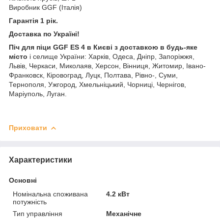
Виробник GGF (Італія)
Гарантія 1 рік.
Доставка по Україні!
Піч для піци GGF ES 4 в Києві з доставкою в будь-яке
місто
і селище України: Харків, Одеса, Дніпр, Запоріжжя,
Львів, Черкаси, Миколаяв, Херсон, Вінниця, Житомир, Івано-
Франковск, Кіровоград, Луцк, Полтава, Рівно-, Суми,
Тернополя, Ужгород, Хмельніцький, Чорниці, Чернігов,
Маріуполь, Луган.
Приховати
Характеристики
Основні
Номінальна споживана
4.2 кВт
потужність
Тип управління
Механічне