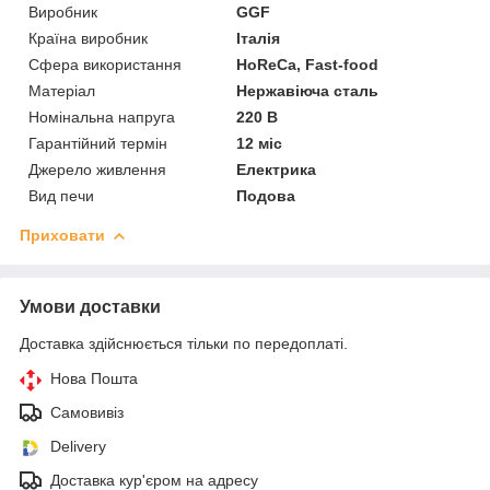
Виробник
GGF
Країна виробник
Італія
Сфера використання
HoReCa, Fast-food
Матеріал
Нержавіюча сталь
Номінальна напруга
220 В
Гарантійний термін
12 міс
Джерело живлення
Електрика
Вид печи
Подова
Приховати
Умови доставки
Доставка здійснюється тільки по передоплаті.
Нова Пошта
Самовивіз
Delivery
Доставка кур'єром на адресу