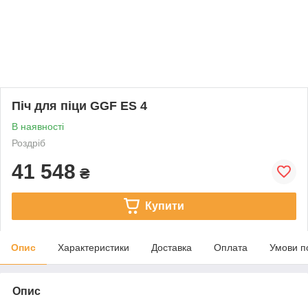
Піч для піци GGF ES 4
В наявності
Роздріб
41 548
₴
Купити
Опис
Характеристики
Доставка
Оплата
Умови п
Опис