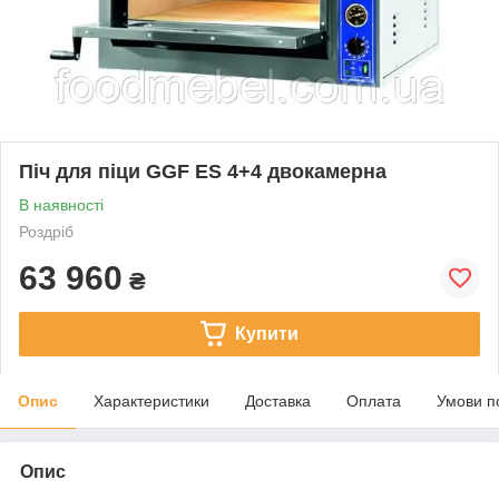
Піч для піци GGF ES 4+4 двокамерна
В наявності
Роздріб
63 960
₴
Купити
Опис
Характеристики
Доставка
Оплата
Умови п
Опис