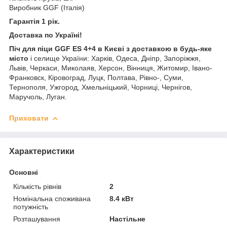
Виробник GGF (Італія)
Гарантія 1 рік.
Доставка по Україні!
Піч для піци GGF ES 4+4 в Києві з доставкою в будь-яке
місто
і селище України: Харків, Одеса, Дніпр, Запоріжжя,
Львів, Черкаси, Миколаяв, Херсон, Вінниця, Житомир, Івано-
Франковск, Кіровоград, Луцк, Полтава, Рівно-, Суми,
Тернополя, Ужгород, Хмельніцький, Чорниці, Чернігов,
Маручоль, Луган.
Приховати
Характеристики
Основні
Кількість рівнів
2
Номінальна споживана
8.4 кВт
потужність
Розташування
Настільне