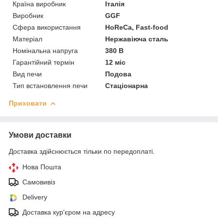
Країна виробник
Італія
Виробник
GGF
Сфера використання
HoReCa, Fast-food
Матеріал
Нержавіюча сталь
Номінальна напруга
380 В
Гарантійний термін
12 міс
Вид печи
Подова
Тип встановлення печи
Стаціонарна
Приховати
Умови доставки
Доставка здійснюється тільки по передоплаті.
Нова Пошта
Самовивіз
Delivery
Доставка кур'єром на адресу