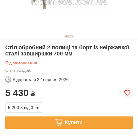
Стіл обробний 2 полиці та борт із неіржавкої
сталі завширшки 700 мм
Під замовлення
Опт і роздріб
Відправка з
22 серпня 2026
5 430
₴
5 200 ₴
від 3 шт.
Купити