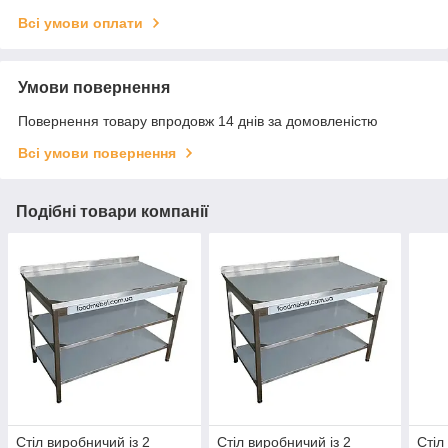
Всі умови оплати
Умови повернення
Повернення товару впродовж 14 днів за домовленістю
Всі умови повернення
Подібні товари компанії
Стіл виробничий із 2
Стіл виробничий із 2
Стіл