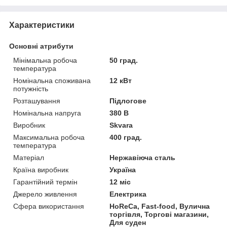
Характеристики
Основні атрибути
Мінімальна робоча
50 град.
температура
Номінальна споживана
12 кВт
потужність
Розташування
Підлогове
Номінальна напруга
380 В
Виробник
Skvara
Максимальна робоча
400 град.
температура
Матеріал
Нержавіюча сталь
Країна виробник
Україна
Гарантійний термін
12 міс
Джерело живлення
Електрика
Сфера використання
HoReCa, Fast-food, Вулична
торгівля, Торгові магазини,
Для суден