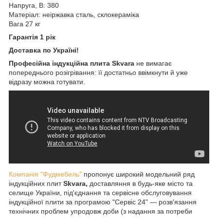
Напруга, В: 380
Матеріал: неіржавка сталь, склокераміка
Вага 27 кг
Гарантія 1 рік
Доставка по Україні!
Професійна індукційна плита Skvara
не вимагає
попереднього розігрівання: її достатньо ввімкнути й уже
відразу можна готувати.
Компанія "Фудмебель"
пропонує широкий модельний ряд
індукційних плит
Skvara,
доставляння в будь-яке місто та
селище України, під'єднання та сервісне обслуговування
індукційної плити за програмою "Сервіс 24" — розв'язання
технічних проблем упродовж доби (з надання за потреби