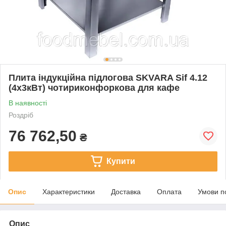
Плита індукційна підлогова SKVARA Sif 4.12
(4х3кВт) чотириконфоркова для кафе
В наявності
Роздріб
76 762,50
₴
Купити
Опис
Характеристики
Доставка
Оплата
Умови п
Опис