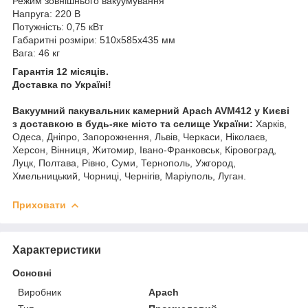
Режим зовнішнього вакуумування
Напруга: 220 В
Потужність: 0,75 кВт
Габаритні розміри: 510х585х435 мм
Вага: 46 кг
Гарантія 12 місяців.
Доставка по Україні!
Вакуумний пакувальник камерний Apach AVM412 у Києві
з доставкою в будь-яке місто та селище України:
Харків,
Одеса, Дніпро, Запорожнення, Львів, Черкаси, Ніколаєв,
Херсон, Вінниця, Житомир, Івано-Франковськ, Кіровоград,
Луцк, Полтава, Рівно, Суми, Тернополь, Ужгород,
Хмельницький, Чорниці, Чернігів, Маріуполь, Луган.
Приховати
Характеристики
Основні
Виробник
Apach