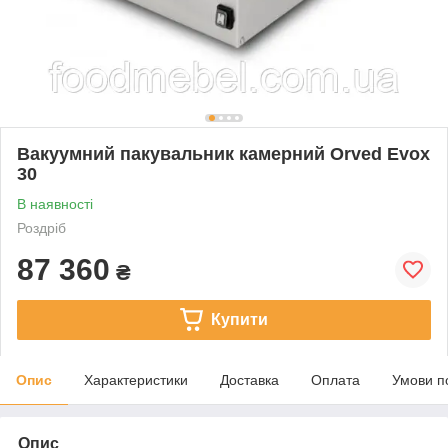
Вакуумний пакувальник камерний Orved Evox
30
В наявності
Роздріб
87 360
₴
Купити
Опис
Характеристики
Доставка
Оплата
Умови п
Опис