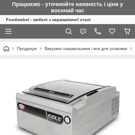
Працюємо - уточнюйте наявність і ціни у
воєнний
час
Foodmebel - мебелі з нержавіючої сталі
Продукція
Вакуумні пакувальники і все для упаковки