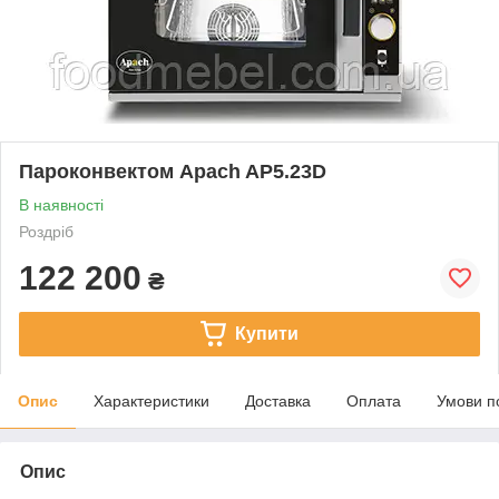
Пароконвектом Apach AP5.23D
В наявності
Роздріб
122 200
₴
Купити
Опис
Характеристики
Доставка
Оплата
Умови п
Опис