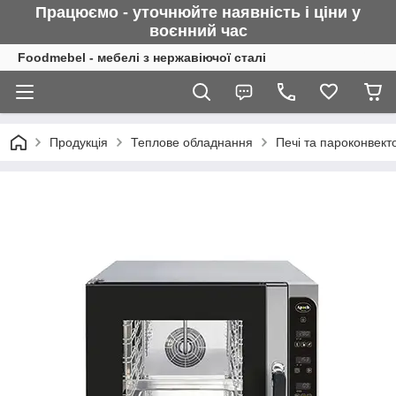
Працюємо - уточнюйте наявність і ціни у
воєнний
час
Foodmebel - мебелі з нержавіючої сталі
Продукція
Теплове обладнання
Печі та пароконвект