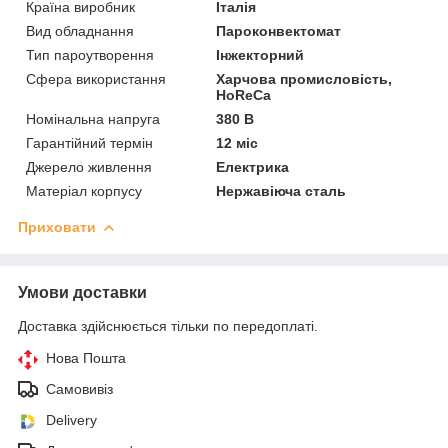
Країна виробник
Італія
Вид обладнання
Пароконвектомат
Тип пароутворення
Інжекторний
Сфера використання
Харчова промисловість,
HoReCa
Номінальна напруга
380 В
Гарантійний термін
12 міс
Джерело живлення
Електрика
Матеріал корпусу
Нержавіюча сталь
Приховати
Умови доставки
Доставка здійснюється тільки по передоплаті.
Нова Пошта
Самовивіз
Delivery