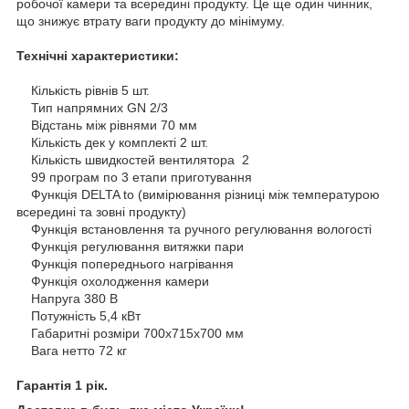
робочої камери та всередині продукту. Це ще один чинник,
що знижує втрату ваги продукту до мінімуму.
Технічні характеристики:
Кількість рівнів 5 шт.
Тип напрямних GN 2/3
Відстань між рівнями 70 мм
Кількість дек у комплекті 2 шт.
Кількість швидкостей вентилятора 2
99 програм по 3 етапи приготування
Функція DELTA to (вимірювання різниці між температурою
всередині та зовні продукту)
Функція встановлення та ручного регулювання вологості
Функція регулювання витяжки пари
Функція попереднього нагрівання
Функція охолодження камери
Напруга 380 В
Потужність 5,4 кВт
Габаритні розміри 700х715х700 мм
Вага нетто 72 кг
Гарантія 1 рік.