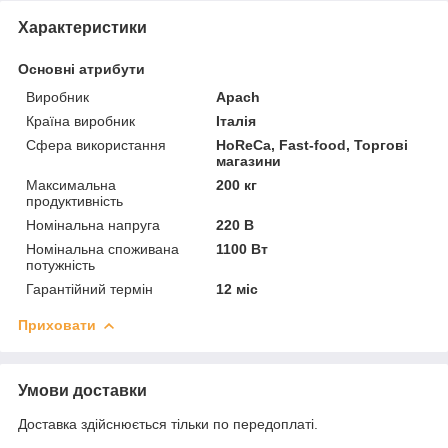
Характеристики
Основні атрибути
Виробник
Apach
Країна виробник
Італія
Сфера використання
HoReCa, Fast-food, Торгові
магазини
Максимальна
200 кг
продуктивність
Номінальна напруга
220 В
Номінальна споживана
1100 Вт
потужність
Гарантійний термін
12 міс
Приховати
Умови доставки
Доставка здійснюється тільки по передоплаті.