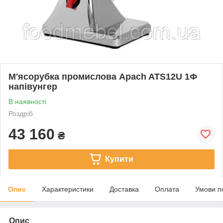
М'ясорубка промислова Apach ATS12U 1Ф
напівунгер
В наявності
Роздріб
43 160
₴
Купити
Опис
Характеристики
Доставка
Оплата
Умови п
Опис