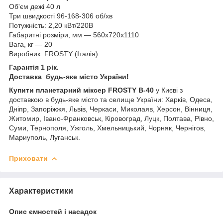
Об'єм дежі 40 л
Три швидкості 96-168-306 об/хв
Потужність: 2,20 кВт/220В
Габаритні розміри, мм — 560x720x1110
Вага, кг — 20
Виробник: FROSTY (Італія)
Гарантія 1 рік.
Доставка будь-яке місто України!
Купити планетарний міксер FROSTY B-40
у Києві з
доставкою в будь-яке місто та селище України: Харків, Одеса,
Дніпр, Запоріжжя, Львів, Черкаси, Миколаяв, Херсон, Вінниця,
Житомир, Івано-Франковськ, Кіровоград, Луцк, Полтава, Рівно,
Суми, Тернополя, Ужголь, Хмельницький, Чорняк, Чернігов,
Мариуполь, Луганськ.
Приховати
Характеристики
Опис ємностей і насадок