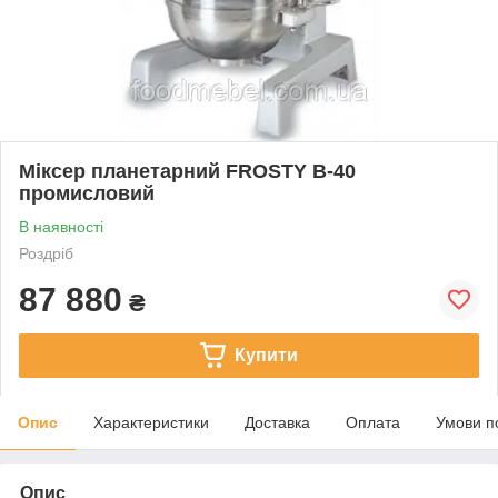
Міксер планетарний FROSTY B-40
промисловий
В наявності
Роздріб
87 880
₴
Купити
Опис
Характеристики
Доставка
Оплата
Умови п
Опис