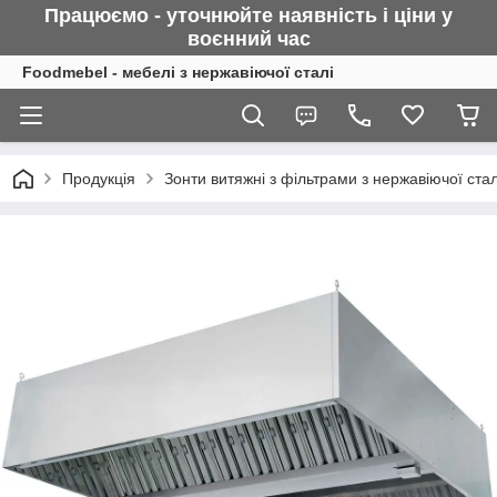
Працюємо - уточнюйте наявність і ціни у
воєнний
час
Foodmebel - мебелі з нержавіючої сталі
Продукція
Зонти витяжні з фільтрами з нержавіючої стал