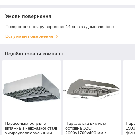
Умови повернення
Повернення товару впродовж 14 днів за домовленістю
Всі умови повернення
Подібні товари компанії
Парасолька острівна
Парасолька витяжна
Пара
витяжна з неіржавкої сталі
острівна ЗВО
1500
з жироуловлювальними
2600х1700х400 мм з
філь