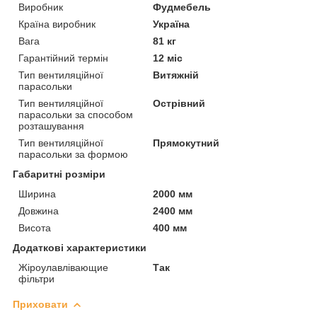
Виробник
Фудмебель
Країна виробник
Україна
Вага
81 кг
Гарантійний термін
12 міс
Тип вентиляційної
Витяжній
парасольки
Тип вентиляційної
Острівний
парасольки за способом
розташування
Тип вентиляційної
Прямокутний
парасольки за формою
Габаритні розміри
Ширина
2000 мм
Довжина
2400 мм
Висота
400 мм
Додаткові характеристики
Жіроулавлівающие
Так
фільтри
Приховати