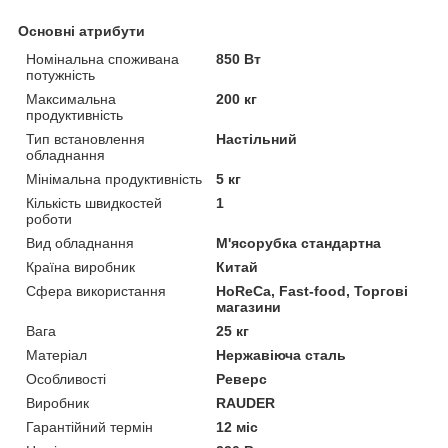
Основні атрибути
Номінальна споживана
850 Вт
потужність
Максимальна
200 кг
продуктивність
Тип встановлення
Настільний
обладнання
Мінімальна продуктивність
5 кг
Кількість швидкостей
1
роботи
Вид обладнання
М'ясорубка стандартна
Країна виробник
Китай
Сфера використання
HoReCa, Fast-food, Торгові
магазини
Вага
25 кг
Матеріал
Нержавіюча сталь
Особливості
Реверс
Виробник
RAUDER
Гарантійний термін
12 міс