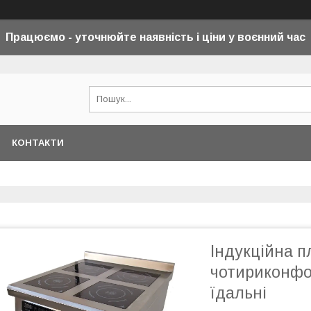
Працюємо - уточнюйте наявність і ціни у воєнний
час
КОНТАКТИ
Індукційна п
чотириконфо
їдальні