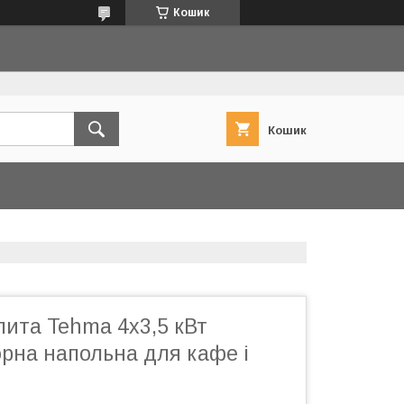
Кошик
Кошик
лита Tehma 4x3,5 кВт
рна напольна для кафе і