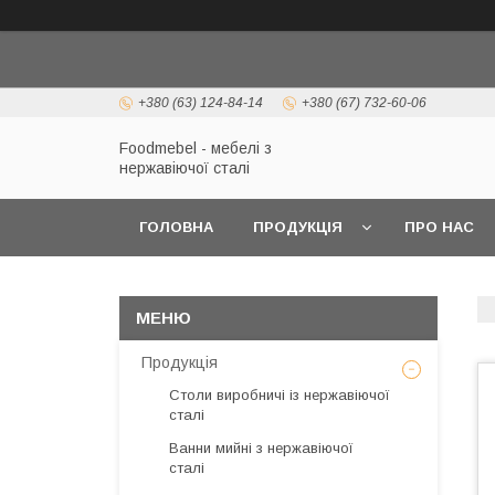
+380 (63) 124-84-14
+380 (67) 732-60-06
Foodmebel - мебелі з
нержавіючої сталі
ГОЛОВНА
ПРОДУКЦІЯ
ПРО НАС
Продукція
Столи виробничі із нержавіючої
сталі
Ванни мийні з нержавіючої
сталі