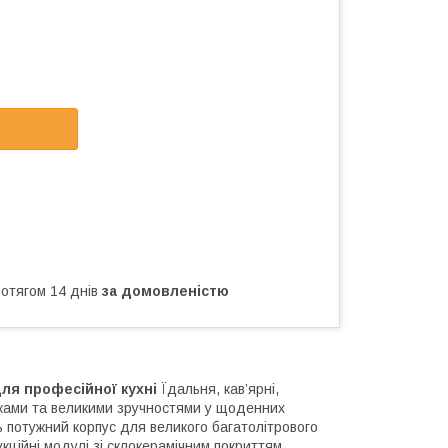
ротягом 14 днів
за домовленістю
для професійної кухні
Їдальня, кав’ярні,
рками та великими зручностями у щоденних
ь потужний корпус для великого багатолітрового
укційні модулі зі склокерамічним покриттям.