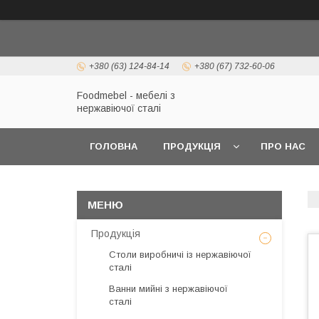
+380 (63) 124-84-14
+380 (67) 732-60-06
Foodmebel - мебелі з
нержавіючої сталі
ГОЛОВНА
ПРОДУКЦІЯ
ПРО НАС
Продукція
Столи виробничі із нержавіючої
сталі
Ванни мийні з нержавіючої
сталі