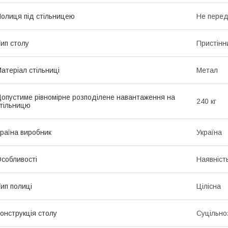
олиця під стільницею
Не пере
ип столу
Пристінн
атеріал стільниці
Метал
опустиме рівномірне розподілене навантаження на
240 кг
тільницю
раїна виробник
Україна
собливості
Наявніст
ип полиці
Цілісна
онструкція столу
Суцільно