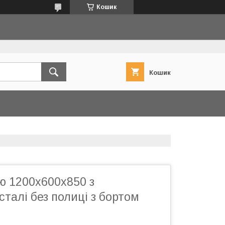
Кошик
Кошик
ю 1200x600х850 з
сталі без полиці з бортом