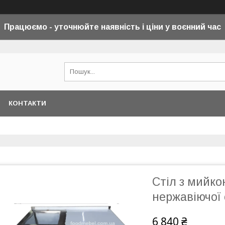
Працюємо - уточнюйте наявність і ціни у воєнний
час
КОНТАКТИ
Стіл з мийко
нержавіючої 
6 840 ₴