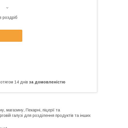
в роздріб
ротягом 14 днів
за домовленістю
, магазину, Пекарні, піцерії та
говій галузі для розділення продуктів та інших