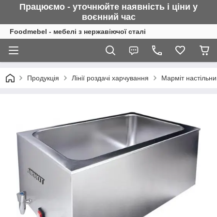
Працюємо - уточнюйте наявність і ціни у
воєнний
час
Foodmebel - мебелі з нержавіючої сталі
Продукція
Лінії роздачі харчування
Марміт настільни