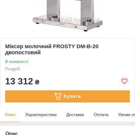
Міксер молочний FROSTY DM-B-20
двопостовий
В наявності
Роздріб
13 312
₴
Купити
Опис
Характеристики
Доставка
Оплата
Умови п
Опис