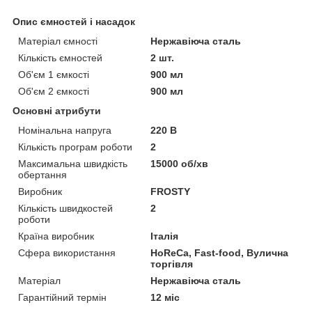
Опис ємностей і насадок
Матеріал ємності
Нержавіюча сталь
Кількість ємностей
2 шт.
Об'єм 1 ємкості
900 мл
Об'єм 2 ємкості
900 мл
Основні атрибути
Номінальна напруга
220 В
Кількість програм роботи
2
Максимальна швидкість
15000 об/хв
обертання
Виробник
FROSTY
Кількість швидкостей
2
роботи
Країна виробник
Італія
Сфера використання
HoReCa, Fast-food, Вулична
торгівля
Матеріал
Нержавіюча сталь
Гарантійний термін
12 міс