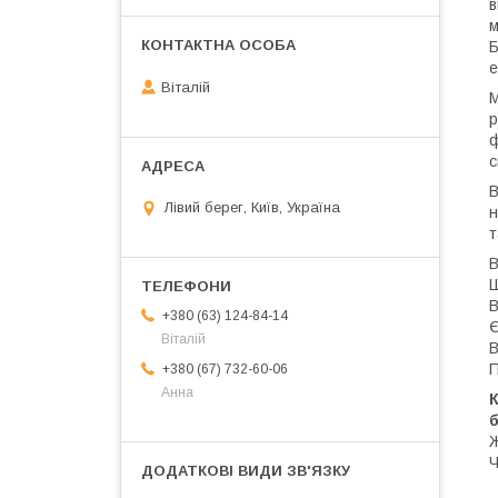
в
м
Б
е
Віталій
М
р
ф
с
В
Лівий берег, Київ, Україна
н
т
В
Ш
В
+380 (63) 124-84-14
Є
Віталій
В
П
+380 (67) 732-60-06
Анна
К
б
Ж
Ч