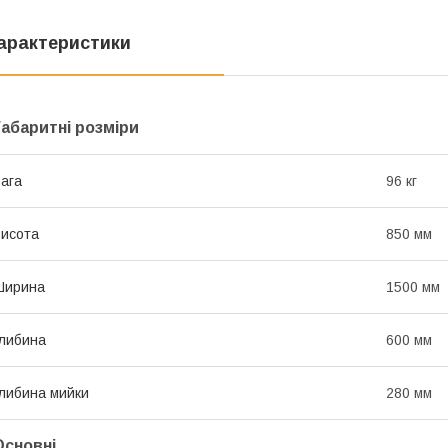
арактеристики
Габаритні розміри
ага
96 кг
исота
850 мм
Ширина
1500 мм
либина
600 мм
либина мийки
280 мм
Основні