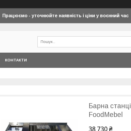
Працюємо - уточнюйте наявність і ціни у воєнний
час
КОНТАКТИ
Барна станц
FoodMebel
38 730 ₴