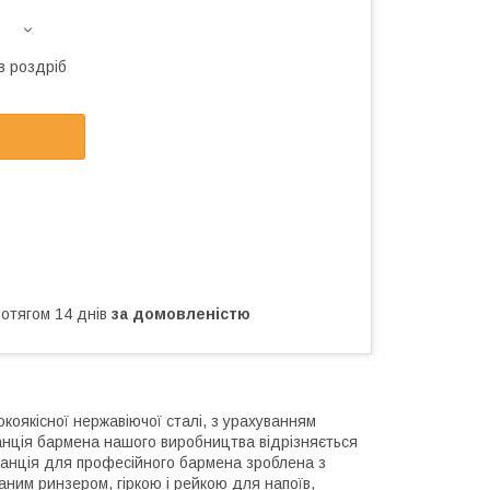
в роздріб
ротягом 14 днів
за домовленістю
окоякісної нержавіючої сталі, з урахуванням
танція бармена нашого виробництва відрізняється
 станція для професійного бармена зроблена з
аним ринзером, гіркою і рейкою для напоїв,