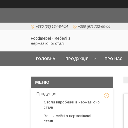
+380 (63) 124-84-14
+380 (67) 732-60-06
Foodmebel - мебелі з
нержавіючої сталі
ГОЛОВНА
ПРОДУКЦІЯ
ПРО НАС
Продукція
Столи виробничі із нержавіючої
сталі
Ванни мийні з нержавіючої
сталі