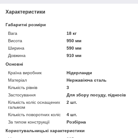
Характеристики
Габаритні розміри
Вага
18 кг
Висота
950 мм
Ширина
590 мм
Довжина
910 мм
Основні
Країна виробник
Нідерланди
Матеріал
Нержавіюча сталь
Кількість рівнів
3
Застосування
Для збору посуду, підносів
Кількість коліс оснащених
2 шт.
гальмом
Кількість поворотних коліс
4 шт.
За типом конструкції
Розбірна
Користувальницькі характеристики