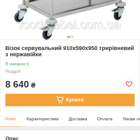
Візок сервувальний 910х590х950 трирівневий
з нержавійки
В наявності
Роздріб
8 640
₴
Купити
Опис
Характеристики
Доставка
Оплата
Умови п
Опис