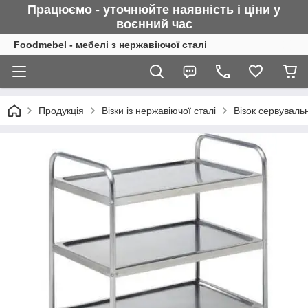
Працюємо - уточнюйте наявність і ціни у
воєнний
час
Foodmebel - мебелі з нержавіючої сталі
Продукція
Візки із нержавіючої сталі
Візок сервуваль