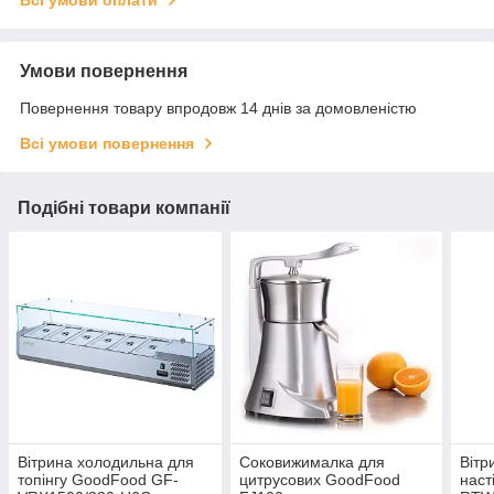
Умови повернення
Повернення товару впродовж 14 днів за домовленістю
Всі умови повернення
Подібні товари компанії
Вітрина холодильна для
Соковижималка для
Вітр
топінгу GoodFood GF-
цитрусових GoodFood
наст