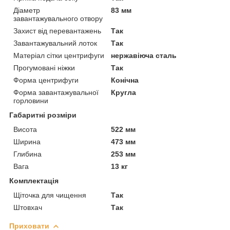
Діаметр
83 мм
завантажувального отвору
Захист від перевантажень
Так
Завантажувальний лоток
Так
Матеріал сітки центрифуги
нержавіюча сталь
Прогумовані ніжки
Так
Форма центрифуги
Конічна
Форма завантажувальної
Кругла
горловини
Габаритні розміри
Висота
522 мм
Ширина
473 мм
Глибина
253 мм
Вага
13 кг
Комплектація
Щіточка для чищення
Так
Штовхач
Так
Приховати