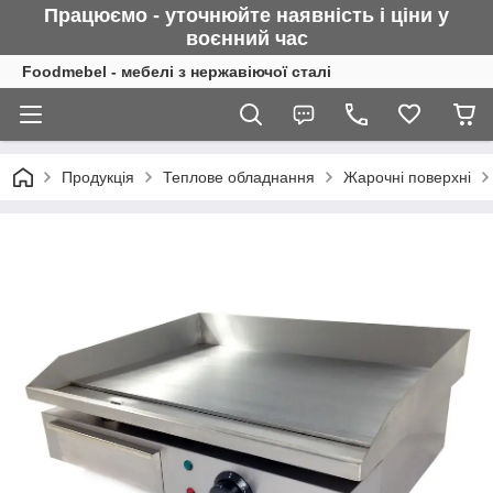
Працюємо - уточнюйте наявність і ціни у
воєнний
час
Foodmebel - мебелі з нержавіючої сталі
Продукція
Теплове обладнання
Жарочні поверхні