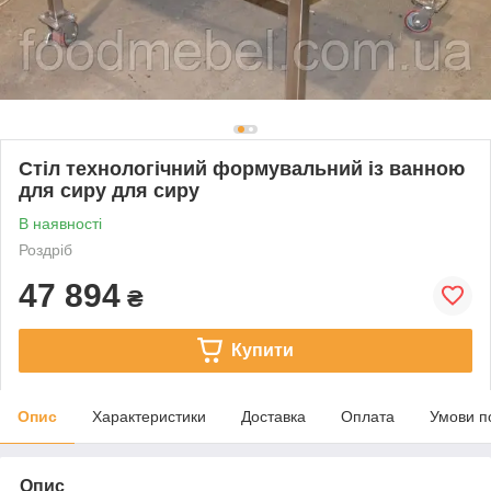
Стіл технологічний формувальний із ванною
для сиру для сиру
В наявності
Роздріб
47 894
₴
Купити
Опис
Характеристики
Доставка
Оплата
Умови п
Опис