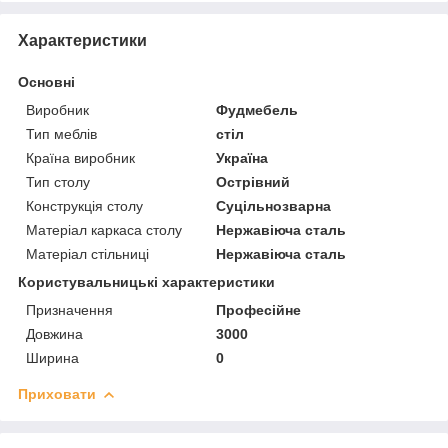
Характеристики
Основні
Виробник
Фудмебель
Тип меблів
стіл
Країна виробник
Україна
Тип столу
Острівний
Конструкція столу
Суцільнозварна
Матеріал каркаса столу
Нержавіюча сталь
Матеріал стільниці
Нержавіюча сталь
Користувальницькі характеристики
Призначення
Професійне
Довжина
3000
Ширина
0
Приховати