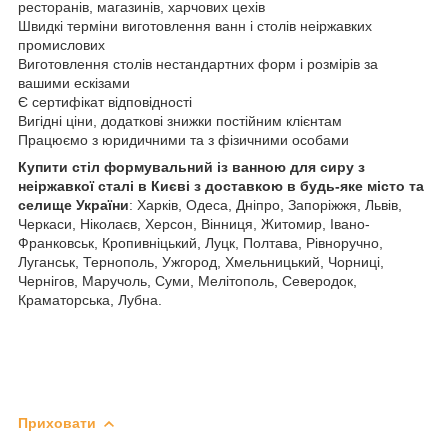
ресторанів, магазинів, харчових цехів
Швидкі терміни виготовлення ванн і столів неіржавких
промислових
Виготовлення столів нестандартних форм і розмірів за
вашими ескізами
Є сертифікат відповідності
Вигідні ціни, додаткові знижки постійним клієнтам
Працюємо з юридичними та з фізичними особами
Купити стіл формувальний із ванною для сиру з
неіржавкої сталі в Києві з доставкою в будь-яке місто та
селище України
: Харків, Одеса, Дніпро, Запоріжжя, Львів,
Черкаси, Ніколаєв, Херсон, Вінниця, Житомир, Івано-
Франковськ, Кропивніцький, Луцк, Полтава, Рівноручно,
Луганськ, Тернополь, Ужгород, Хмельницький, Чорниці,
Чернігов, Маручоль, Суми, Мелітополь, Северодок,
Краматорська, Лубна.
Приховати