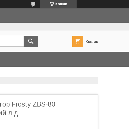
Кошик
Кошик
ор Frosty ZBS-80
ий лід