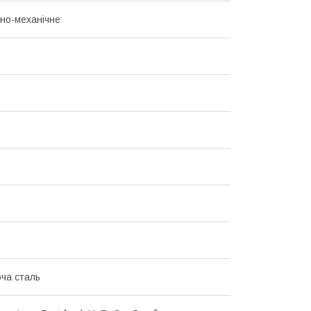
но-механічне
ча сталь