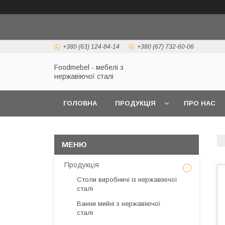
+380 (63) 124-84-14
+380 (67) 732-60-06
Foodmebel - мебелі з
нержавіючої сталі
ГОЛОВНА
ПРОДУКЦІЯ
ПРО НАС
Продукція
Столи виробничі із нержавіючої
сталі
Ванни мийні з нержавіючої
сталі