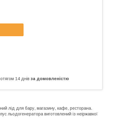
ротягом 14 днів
за домовленістю
ий лід для бару, магазину, кафе, ресторана.
ус льодогенератора виготовлений із неіржавкої