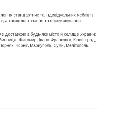
влення стандартних та індивідуальних меблів із
лі, а також постачання та обслуговування
0
з доставкою в будь-яке місто й селище України:
, Винниця, Житомир, Івано-Франковск, Кіровоград,
Чорняк, Чорніг, Мариуполь, Суми, Мелітополь.