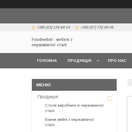
+380 (63) 124-84-14
+380 (67) 732-60-06
Foodmebel - мебелі з
нержавіючої сталі
ГОЛОВНА
ПРОДУКЦІЯ
ПРО НАС
Продукція
Столи виробничі із нержавіючої
сталі
Ванни мийні з нержавіючої
сталі