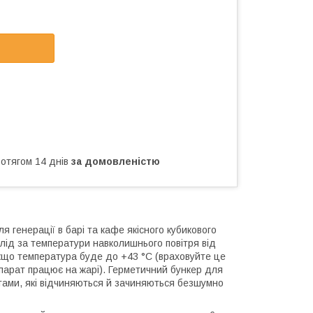
ротягом 14 днів
за домовленістю
 генерації в барі та кафе якісного кубикового
 лід за температури навколишнього повітря від
 якщо температура буде до +43 °C (враховуйте це
апарат працює на жарі). Герметичний бункер для
тами, які відчиняються й зачиняються безшумно