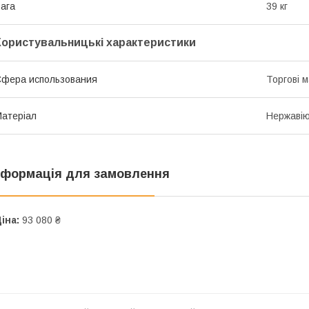
ага
39 кг
Користувальницькі характеристики
фера использования
Торгові 
атеріал
Нержавію
нформація для замовлення
іна:
93 080 ₴