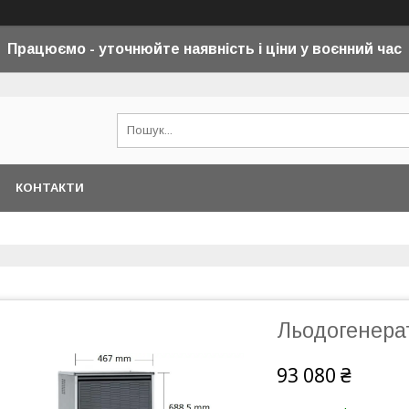
Працюємо - уточнюйте наявність і ціни у воєнний
час
КОНТАКТИ
Льодогенерат
93 080 ₴