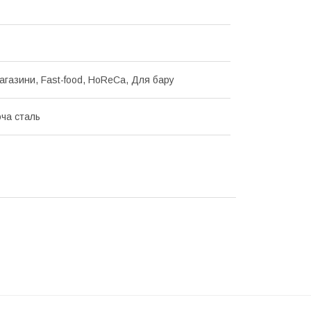
магазини, Fast-food, HoReCa, Для бару
ча сталь