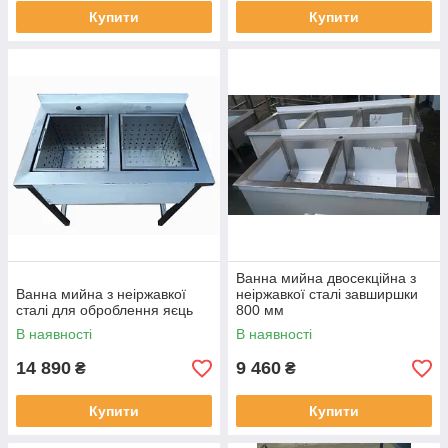
Купити
Купити
Ванна мийна двосекційна з
Ванна мийна з неіржавкої
неіржавкої сталі завширшки
сталі для оброблення яєць
800 мм
В наявності
В наявності
14 890
9 460
₴
₴
Купити
Купити