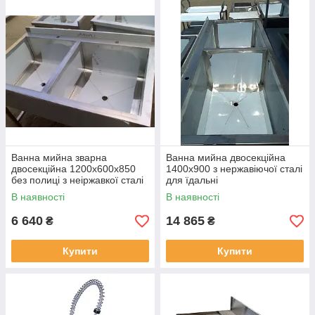
Ванна мийна зварна
Ванна мийна двосекційна
двосекційна 1200х600х850
1400х900 з нержавіючої сталі
без полиці з неіржавкої сталі
для їдальні
В наявності
В наявності
6 640
14 865
₴
₴
Купити
Купити