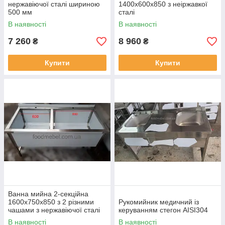
нержавіючої сталі шириною
1400х600х850 з неіржавкої
500 мм
сталі
В наявності
В наявності
7 260
8 960
₴
₴
Купити
Купити
Ванна мийна 2-секційна
1600х750х850 з 2 різними
Рукомийник медичний із
чашами з нержавіючої сталі
керуванням стегон AISI304
В наявності
В наявності