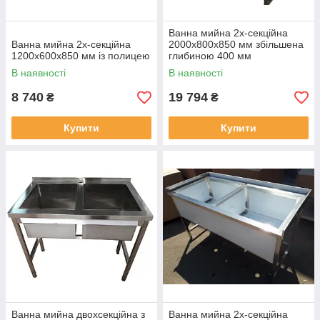
Ванна мийна 2х-секційна
Ванна мийна 2х-секційна
2000х800х850 мм збільшена
1200х600х850 мм із полицею
глибиною 400 мм
В наявності
В наявності
8 740
19 794
₴
₴
Купити
Купити
Ванна мийна двохсекційна з
Ванна мийна 2х-секційна