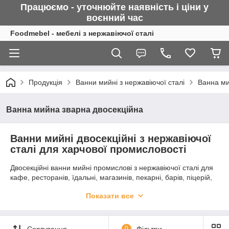
Працюємо - уточнюйте наявність і ціни у
воєнний
час
Foodmebel - мебелі з нержавіючої сталі
Продукція
Ванни мийні з нержавіючої сталі
Ванна ми
Ванна мийна зварна двосекційна
Ванни мийні двосекційні з нержавіючої
сталі для харчової промисловості
Двосекційні ванни мийні промислові з нержавіючої сталі для
кафе, ресторанів, їдальні, магазинів, пекарні, барів, піцерій,
лікарні, школи та підприємств харчової промисловості.
Показати все
Компанія Фудмеблі
пропонуємо раковини зварені або
штамповані чаші - будь-які варіанти на замовлення.
Глибина чаші ванни мийної 2-секційної з нержавіючої сталі
Сортування
0
Фільтри