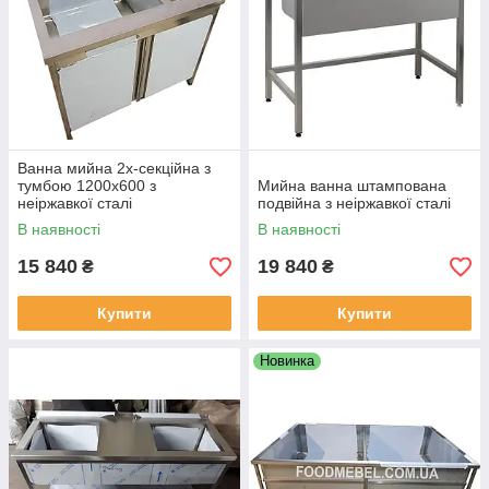
Ванна мийна 2х-секційна з
тумбою 1200х600 з
Мийна ванна штампована
неіржавкої сталі
подвійна з неіржавкої сталі
В наявності
В наявності
15 840
19 840
₴
₴
Купити
Купити
Новинка