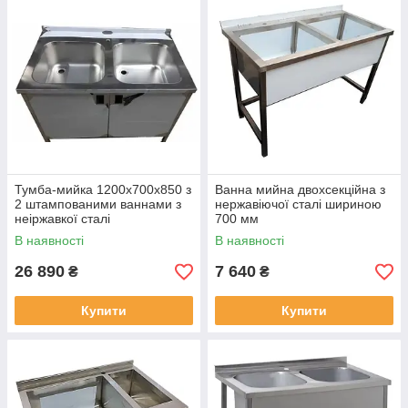
Тумба-мийка 1200х700х850 з
Ванна мийна двохсекційна з
2 штампованими ваннами з
нержавіючої сталі шириною
неіржавкої сталі
700 мм
В наявності
В наявності
26 890
7 640
₴
₴
Купити
Купити