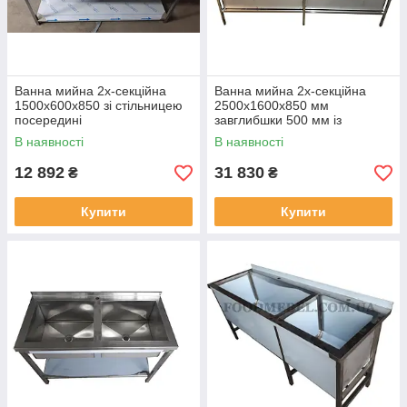
Ванна мийна 2х-секційна
Ванна мийна 2х-секційна
1500х600х850 зі стільницею
2500х1600х850 мм
посередині
завглибшки 500 мм із
неіржавкої сталі
В наявності
В наявності
12 892
31 830
₴
₴
Купити
Купити