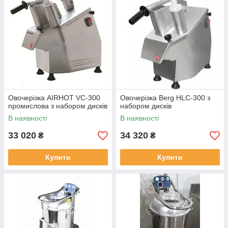
Овочерізка AIRHOT VC-300
Овочерізка Berg HLC-300 з
промислова з набором дисків
набором дисків
В наявності
В наявності
33 020
34 320
₴
₴
Купити
Купити