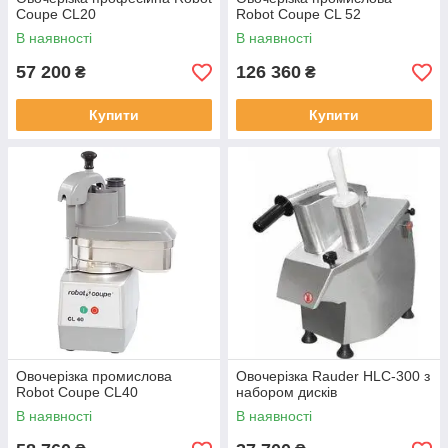
Coupe CL20
Robot Coupe CL 52
В наявності
В наявності
57 200
126 360
₴
₴
Купити
Купити
Овочерізка промислова
Овочерізка Rauder HLC-300 з
Robot Coupe CL40
набором дисків
В наявності
В наявності