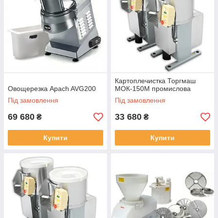
Картоплечистка Торгмаш
Овощерезка Apach AVG200
МОК-150М промислова
Під замовлення
Під замовлення
69 680
33 680
₴
₴
Купити
Купити