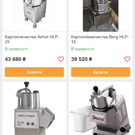
Картоплечистка Airhot HLP-
Картоплемечистка Berg HLP-
15
15
В наявності
В наявності
43 680
39 520
₴
₴
Купити
Купити