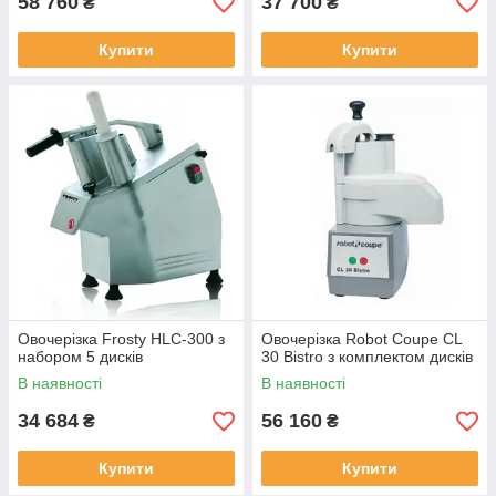
58 760
37 700
₴
₴
Купити
Купити
Овочерізка Frosty HLC-300 з
Овочерізка Robot Coupe CL
набором 5 дисків
30 Bistro з комплектом дисків
В наявності
В наявності
34 684
56 160
₴
₴
Купити
Купити