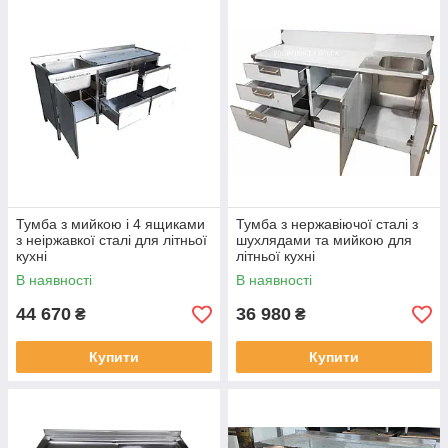
Тумба з мийкою і 4 ящиками
Тумба з нержавіючої сталі з
з неіржавкої сталі для літньої
шухлядами та мийкою для
кухні
літньої кухні
В наявності
В наявності
44 670
36 980
₴
₴
Купити
Купити