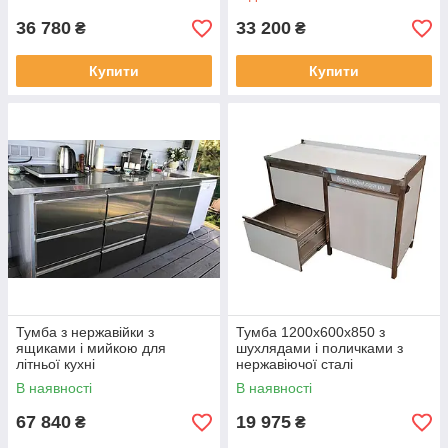
36 780
33 200
₴
₴
Купити
Купити
Тумба з нержавійки з
Тумба 1200x600x850 з
ящиками і мийкою для
шухлядами і поличками з
літньої кухні
нержавіючої сталі
В наявності
В наявності
67 840
19 975
₴
₴