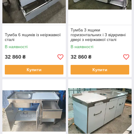
Тумба 3 ящики
Тумба 6 ящиків із неіржавкої
горизонтальних і 3 відкривні
сталі
двері з неіржавкої сталі
В наявності
В наявності
32 860
32 860
₴
₴
Купити
Купити