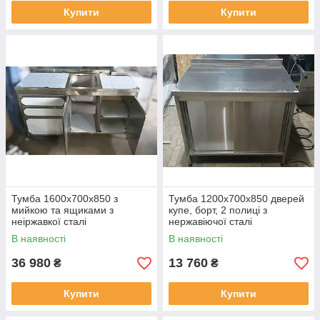
Купити
Купити
Тумба 1600х700х850 з
Тумба 1200х700х850 дверей
мийкою та ящиками з
купе, борт, 2 полиці з
неіржавкої сталі
нержавіючої сталі
В наявності
В наявності
36 980
13 760
₴
₴
Купити
Купити