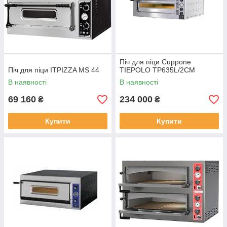
Піч для піци Cuppone
Піч для піци ITPIZZA MS 44
TIEPOLO TP635L/2CM
В наявності
В наявності
69 160
234 000
₴
₴
Купити
Купити