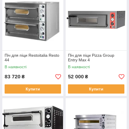
Піч для піци Restoitalia Resto
Піч для піци Pizza Group
44
Entry Max 4
В наявності
В наявності
83 720
52 000
₴
₴
Купити
Купити