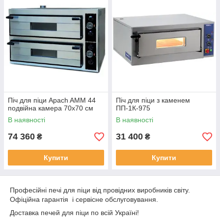
Піч для піци Apach AMM 44
Піч для піци з каменем
подвійна камера 70х70 см
ПП-1К-975
В наявності
В наявності
74 360
31 400
₴
₴
Купити
Купити
Професійні печі для піци від провідних виробників світу.
Офіційна гарантія і сервісне обслуговування.
Доставка печей для піци по всій Україні!