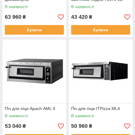
В наявності
В наявності
63 960
43 420
₴
₴
Купити
Купити
Піч для піци Apach АML 4
Піч для піци ITPizza ML4
В наявності
В наявності
53 040
50 960
₴
₴